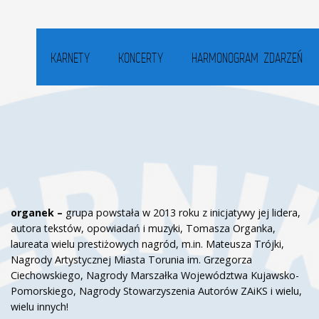
KARNETY
KONCERTY
HARMONOGRAM ZDARZEŃ
organek –
grupa powstała w 2013 roku z inicjatywy jej lidera,
autora tekstów, opowiadań i muzyki, Tomasza Organka,
laureata wielu prestiżowych nagród, m.in. Mateusza Trójki,
Nagrody Artystycznej Miasta Torunia im. Grzegorza
Ciechowskiego, Nagrody Marszałka Województwa Kujawsko-
Pomorskiego, Nagrody Stowarzyszenia Autorów ZAiKS i wielu,
wielu innych!