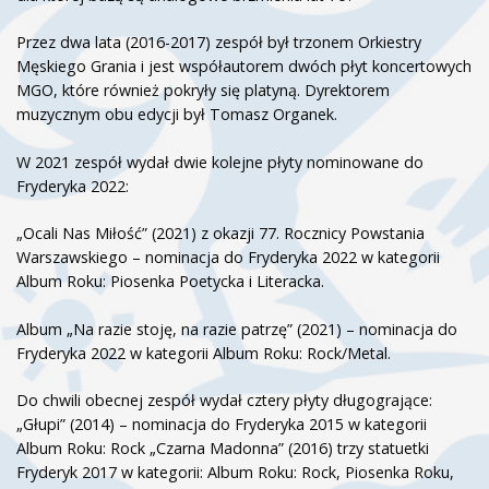
Przez dwa lata (2016-2017) zespół był trzonem Orkiestry
Męskiego Grania i jest współautorem dwóch płyt koncertowych
MGO, które również pokryły się platyną. Dyrektorem
muzycznym obu edycji był Tomasz Organek.
W 2021 zespół wydał dwie kolejne płyty nominowane do
Fryderyka 2022:
„Ocali Nas Miłość” (2021) z okazji 77. Rocznicy Powstania
Warszawskiego – nominacja do Fryderyka 2022 w kategorii
Album Roku: Piosenka Poetycka i Literacka.
Album „Na razie stoję, na razie patrzę” (2021) – nominacja do
Fryderyka 2022 w kategorii Album Roku: Rock/Metal.
Do chwili obecnej zespół wydał cztery płyty długogrające:
„Głupi” (2014) – nominacja do Fryderyka 2015 w kategorii
Album Roku: Rock „Czarna Madonna” (2016) trzy statuetki
Fryderyk 2017 w kategorii: Album Roku: Rock, Piosenka Roku,