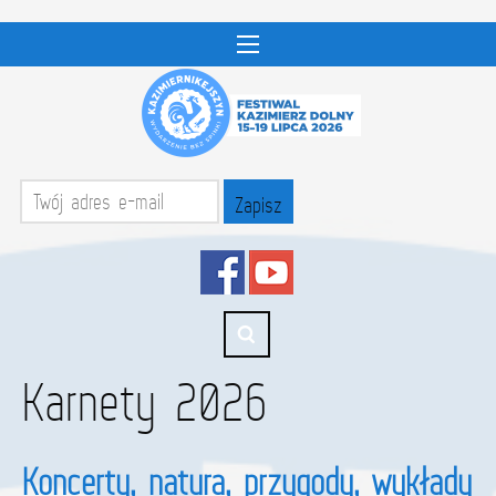
Karnety 2026
Koncerty, natura, przygody, wykłady