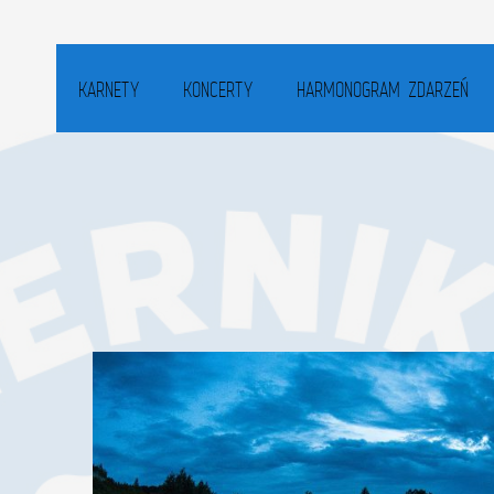
KARNETY
KONCERTY
HARMONOGRAM ZDARZEŃ