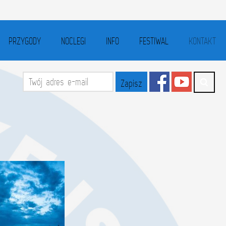
PRZYGODY
NOCLEGI
INFO
FESTIWAL
KONTAKT