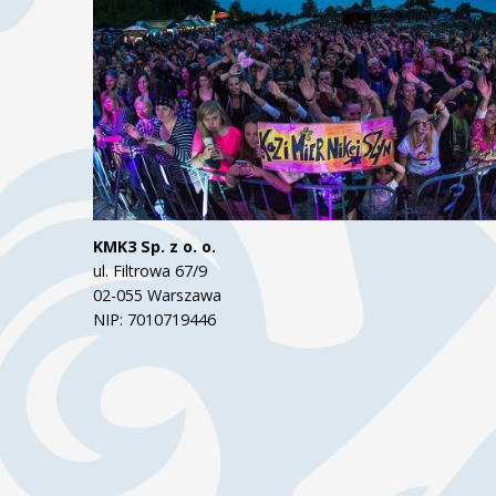
KMK3 Sp. z o. o.
ul. Filtrowa 67/9
02-055 Warszawa
NIP: 7010719446