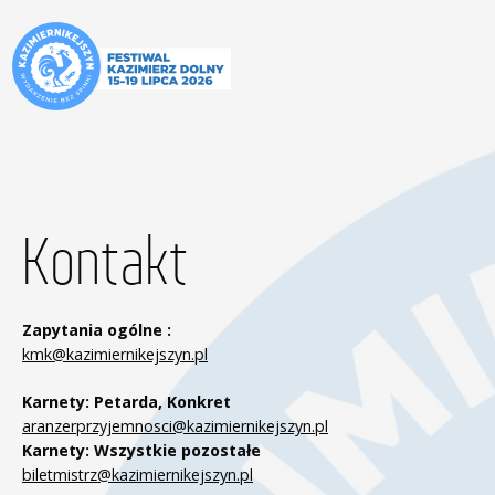
Kontakt
Zapytania ogólne :
kmk@kazimiernikejszyn.pl
Karnety: Petarda, Konkret
aranzerprzyjemnosci@kazimiernikejszyn.pl
Karnety: Wszystkie pozostałe
biletmistrz​@kazimiernikejszyn.pl