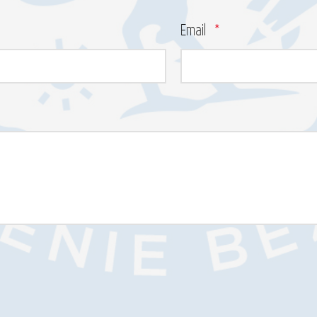
Email
*