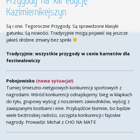
Przygody na XIII edycję
Kazimiernikejszyn
Są i one. Tegoroczne Przygody. Są sprawdzone klasyki
gatunku. Są nowości. Tradycyjnie mogą pojawić się jeszcze
jakieś drobne zmiany bez spinki
Tradycyjnie: wszystkie przygody w cenie karnetów dla
festiwalowiczy
Pobojowisko
(nowa sytuacja!)
Turniej śmieszno-nietypowych konkurencji sportowych z
nagrodami. Wśród konkurencji odnajdujemy: bieg w klapkach
do tyłu, grupowy wyścig z noszeniem zawodników, wyścig z
zawiązanymi kostkami i inne. Przybądźcie tłumnie, bo będzie
wiele beztroskiej radości, szczypta konkurencji i fajoskie
nagrody. Prowadzi: Michał z CHO NA MATE