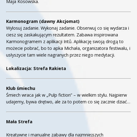
Maja Kosowska.
Karmonogram (dawny Akcjomat)
Wylosuj zadanie. Wykonaj zadanie. Obserwuj co się wydarza i
ciesz się zaskakującym rezultatem. Zabawa inspirowana
Karmonogramem z aplikacji Intů. Aplikację swoją drogą to
możecie pobrać, bo to apka Michała, organizatora festiwalu, i
usłyszycie tam wiele nagranych przez niego medytacji.
Lokalizacja: Strefa Rakieta
Klub śmiechu
Śmiech wraca jak w „Pulp fiction” – w wielkim stylu. Najpierw
udajemy, bywa drętwo, ale za to potem co się zacznie dziać…
Mała Strefa
Kreatywne i manualne zabawy dla najmniejszych