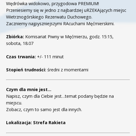
Wędrówka widokowo, przygodowa PREMIUM!
Przeniesiemy się w jedno z najbardziej uRZEKAjących miejsc
Wietrznogórskiego Rezerwatu Duchowego.
Zaczniemy najpyszniejszymi RAcuchami Męćmierskimi.
Zbiórka:
Komisariat Piwny w Męćmierzu, godz. 15:15,
sobota, 18.07
Czas trwania:
+/- 111 minut
Stopień trudności:
średni z momentami
Czym dla mnie jest…
Napisz, czym dla Ciebie jest…temat podany będzie na
miejscu.
Zobacz, czym to samo jest dla innych.
Lokalizacja: Strefa Rakieta