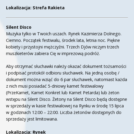
Lokalizacja: Strefa Rakieta
Silent Disco
Muzyka tylko w Twoich uszach. Rynek Kazimierza Dolnego.
Ciemno. Początek festiwalu, środek lata, letnia noc. Piękne
kobiety i przystojni mężczyźni. Trzech Djów niczym trzech
muszkieterów zabiera Cię w imprezową podróż.
Aby otrzymać słuchawki należy okazać dokument tożsamości
i podpisać protokół odbioru słuchawek. Na jedną osobę /
dokument można wziąć do 6 par słuchawek, natomiast każda
z nich musi posiadać 5-dniowy karnet festiwalowy
(PrzeKarnet, Karnet Konkret lub Karnet Petarda) lub żeton
wstępu na Silent Disco. Żetony na Silent Disco będą dostępne
w sprzedaży w kasie festiwalowej na Rynku w środę 15 lipca
w godzinach 12:00 – 22:00. Liczba żetonów dostępnych do
sprzedaży jest limitowana.
Lokalizacja: Rynek