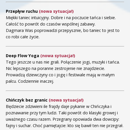
Przepływ ruchu
(nowa sytuacja!)
Miękki taniec intuicyjny. Dobre i na poczucie tańca i siebie.
Całość to powrót do czasów wspólnej zabawy.
Dagmara Was poprowadzi przepysznie, bo taniec to jest to
co robi całe życie.
Deep Flow Yoga
(nowa sytuacja!)
Tego jeszcze u nas nie grali. Połączenie jogi, muzyki i tańca.
Nic lepszego na poranne zestrojenie nie znajdziecie.
Prowadzą dziewczyny co i jogę i festiwale mają w małym
palcu. Codziennie inaczej.
Chińczyk bez granic
(nowa sytuacja!)
Będziecie zdziwieni ile frajdy daje pykanie w Chińczyka i
poznawanie przy tym ludzi. Taki powrót do klasyki growej i
uważnego czasu razem. Przegrany opowiada dwa dowcipy:
fajny i suchar. Choć pamiętajcie: kto się bawił ten nie przegrał.