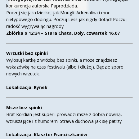
konkurencja autorska Paprodziada.
Poczuj się jak dziecko, jak Mougli. Adrenalina i moc
nietypowego dopingu. Poczuj Less jak nigdy dotąd! Poczuj
radość wygrywając nagrody!
Zbiórka o 12:34 – Stara Chata, Doły, czwartek 16.07
Wrzutki bez spinki
Wylosuj kartkę z wróżbą bez spinki, a może znajdziesz
wskazówkę na czas festiwalu (albo i dłużej). Będzie sporo
nowych wrzutek.
Lokalizacja: Rynek
Msze bez spinki
Brat Kordian jest super i prowadzi msze z dobrą nowiną,
wzruszające i z humorem. Strawa duchowa jak się patrzy.
Lokalizacja: Klasztor Franciszkanów