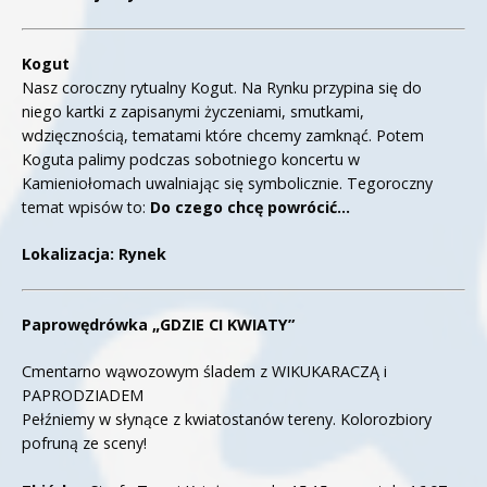
Kogut
Nasz coroczny rytualny Kogut. Na Rynku przypina się do
niego kartki z zapisanymi życzeniami, smutkami,
wdzięcznością, tematami które chcemy zamknąć. Potem
Koguta palimy podczas sobotniego koncertu w
Kamieniołomach uwalniając się symbolicznie. Tegoroczny
temat wpisów to:
Do czego chcę powrócić…
Lokalizacja: Rynek
Paprowędrówka „GDZIE CI KWIATY”
Cmentarno wąwozowym śladem z WIKUKARACZĄ i
PAPRODZIADEM
Pełźniemy w słynące z kwiatostanów tereny. Kolorozbiory
pofruną ze sceny!