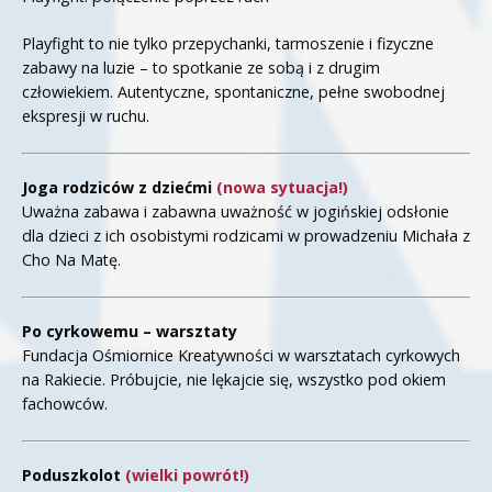
Playfight to nie tylko przepychanki, tarmoszenie i fizyczne
zabawy na luzie – to spotkanie ze sobą i z drugim
człowiekiem. Autentyczne, spontaniczne, pełne swobodnej
ekspresji w ruchu.
Joga rodziców z dziećmi
(nowa sytuacja!)
Uważna zabawa i zabawna uważność w jogińskiej odsłonie
dla dzieci z ich osobistymi rodzicami w prowadzeniu Michała z
Cho Na Matę.
Po cyrkowemu – warsztaty
Fundacja Ośmiornice Kreatywności w warsztatach cyrkowych
na Rakiecie. Próbujcie, nie lękajcie się, wszystko pod okiem
fachowców.
Poduszkolot
(wielki powrót!)