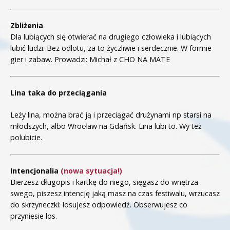
Zbliżenia
Dla lubiących się otwierać na drugiego człowieka i lubiących
lubić ludzi. Bez odlotu, za to życzliwie i serdecznie. W formie
gier i zabaw. Prowadzi: Michał z CHO NA MATE
Lina taka do przeciągania
Leży lina, można brać ją i przeciągać drużynami np starsi na
młodszych, albo Wrocław na Gdańsk. Lina lubi to. Wy też
polubicie.
Intencjonalia
(nowa sytuacja!)
Bierzesz długopis i kartkę do niego, sięgasz do wnętrza
swego, piszesz intencję jaką masz na czas festiwalu, wrzucasz
do skrzyneczki: losujesz odpowiedź. Obserwujesz co
przyniesie los.