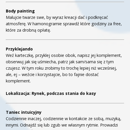
Body painting
Malujcie twarze swe, by wyraz kreacji dać i podkręcać
atmosferę. W hamonogramie sprawdź które godziny za free,
które za drobną opłatę.
Przyklejando
Weź karteczkę, przyklej osobie obok, napisz jej komplement,
obserwuj jak się uśmiecha, patrz jak sam/sama się z tym
czujesz. W tym roku zrobimy to trochę lepiej niż wcześniej,
ale, ej – weźcie i korzystajcie, bo to fajnie dostać
komplement.
Lokalizacja: Rynek, podczas stania do kasy
Taniec intuicyjny
Codziennie inaczej, codziennie w kontakcie ze sobą, muzyką,
innymi. Odnajdź się lub zgub we własnym rytmie. Prowadzi