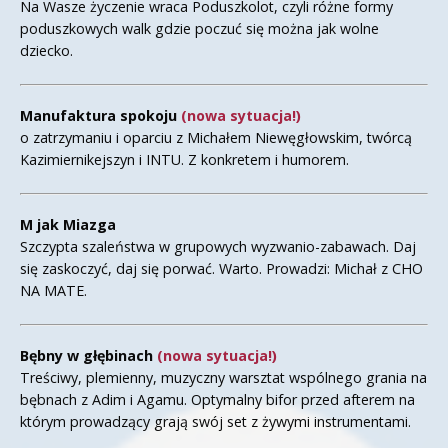
Na Wasze życzenie wraca Poduszkolot, czyli różne formy
poduszkowych walk gdzie poczuć się można jak wolne
dziecko.
Manufaktura spokoju
(nowa sytuacja!)
o zatrzymaniu i oparciu z Michałem Niewęgłowskim, twórcą
Kazimiernikejszyn i INTU. Z konkretem i humorem.
M jak Miazga
Szczypta szaleństwa w grupowych wyzwanio-zabawach. Daj
się zaskoczyć, daj się porwać. Warto. Prowadzi: Michał z CHO
NA MATE.
Bębny w głębinach
(nowa sytuacja!)
Treściwy, plemienny, muzyczny warsztat wspólnego grania na
bębnach z Adim i Agamu. Optymalny bifor przed afterem na
którym prowadzący grają swój set z żywymi instrumentami.