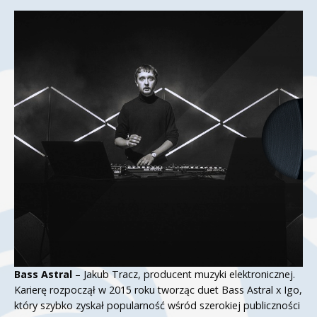
Bass Astral
– Jakub Tracz, producent muzyki elektronicznej.
Karierę rozpoczął w 2015 roku tworząc duet Bass Astral x Igo,
który szybko zyskał popularność wśród szerokiej publiczności