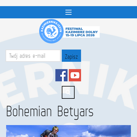
Bohemian Betyars