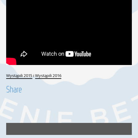
Wystąpili 2015
i
Wystąpili 2016
Share