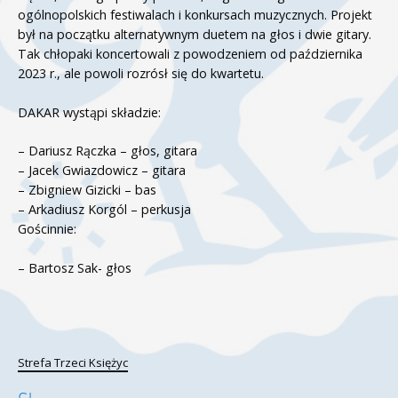
ogólnopolskich festiwalach i konkursach muzycznych. Projekt
był na początku alternatywnym duetem na głos i dwie gitary.
Tak chłopaki koncertowali z powodzeniem od października
2023 r., ale powoli rozrósł się do kwartetu.
DAKAR wystąpi składzie:
– Dariusz Rączka – głos, gitara
– Jacek Gwiazdowicz – gitara
– Zbigniew Gizicki – bas
– Arkadiusz Korgól – perkusja
Gościnnie:
– Bartosz Sak- głos
Strefa Trzeci Księżyc