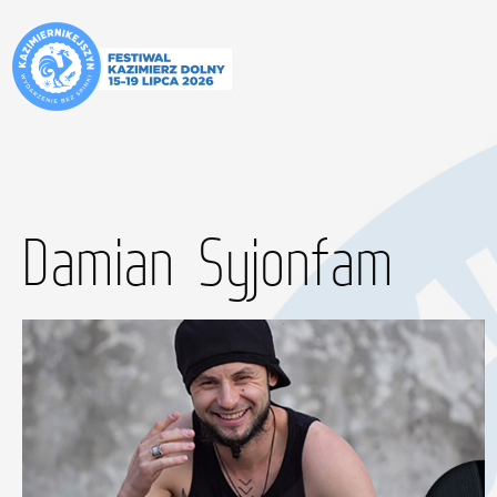
Damian Syjonfam