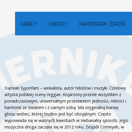
KARNETY
KONCERTY
HARMONOGRAM ZDARZEŃ
Damian Syjonfam – wokalista, autor tekstów i muzyki. Czołowy
artysta polskiej sceny reggae. Kojarzony przede wszystkim z
ponadczasowym, uniwersalnym przesłaniem jedności, miłości i
harmonii ze światem i z samym sobą. Ma oryginalną barwę
głosu wobec, której trudno jest być obojętnym. Często
wypowiada się w ważnych kwestiach w niebanalny sposób. Jego
muzyczna droga zaczęła się w 2012 roku. Zespół Comeyah, w