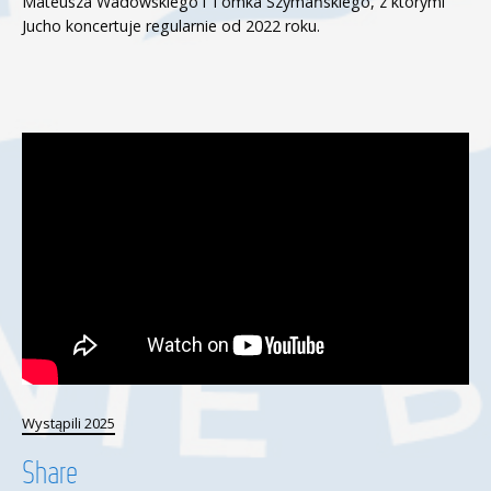
Mateusza Wadowskiego i Tomka Szymańskiego, z którymi
Jucho koncertuje regularnie od 2022 roku.
Wystąpili 2025
Share