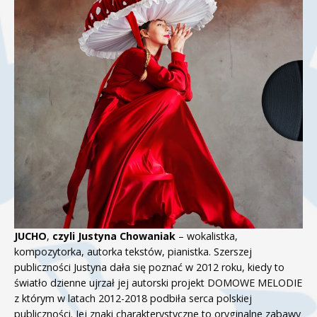
JUCHO
,
czyli Justyna Chowaniak
– wokalistka,
kompozytorka, autorka tekstów, pianistka. Szerszej
publiczności Justyna dała się poznać w 2012 roku, kiedy to
światło dzienne ujrzał jej autorski projekt DOMOWE MELODIE
z którym w latach 2012-2018 podbiła serca polskiej
publiczności. Jej znaki charakterystyczne to oryginalne zabawy