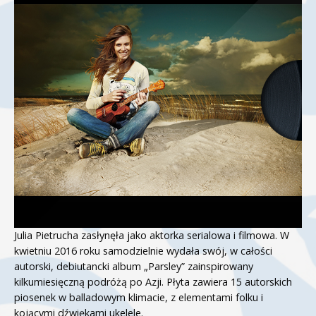
Julia Pietrucha zasłynęła jako aktorka serialowa i filmowa. W
kwietniu 2016 roku samodzielnie wydała swój, w całości
autorski, debiutancki album „Parsley” zainspirowany
kilkumiesięczną podróżą po Azji. Płyta zawiera 15 autorskich
piosenek w balladowym klimacie, z elementami folku i
kojącymi dźwiękami ukelele.