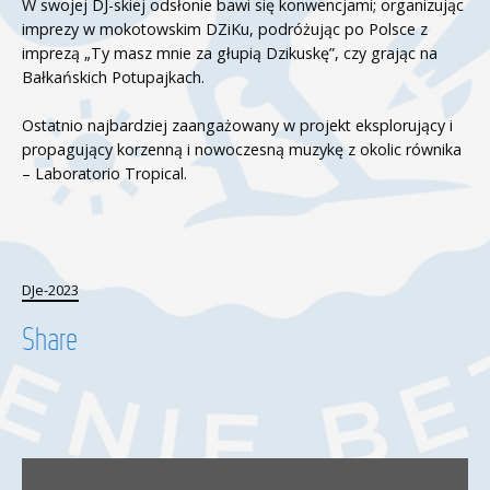
W swojej DJ-skiej odsłonie bawi się konwencjami; organizując
imprezy w mokotowskim DZiKu, podróżując po Polsce z
imprezą „Ty masz mnie za głupią Dzikuskę”, czy grając na
Bałkańskich Potupajkach.
Ostatnio najbardziej zaangażowany w projekt eksplorujący i
propagujący korzenną i nowoczesną muzykę z okolic równika
– Laboratorio Tropical.
DJe-2023
Share