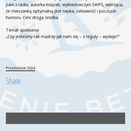
pani z radia, autorka książek, wykładowczyni SWPS, wierząca,
że mieszanką optymalną jest nauka, ciekawość i poczucie
humoru. Ceni drogę środka.
Temat spotkania:
„Czy jesteśmy tak mądrzy jak nam się – z reguły – wydaje?”
PrzeGoście 2024
Share