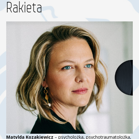
Rakieta
Matylda Kozakiewicz
– psycholożka, psychotraumatolożka,