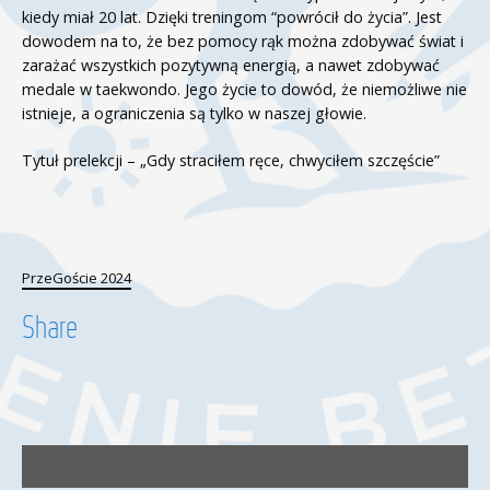
kiedy miał 20 lat. Dzięki treningom “powrócił do życia”. Jest
dowodem na to, że bez pomocy rąk można zdobywać świat i
zarażać wszystkich pozytywną energią, a nawet zdobywać
medale w taekwondo. Jego życie to dowód, że niemożliwe nie
istnieje, a ograniczenia są tylko w naszej głowie.
Tytuł prelekcji – „Gdy straciłem ręce, chwyciłem szczęście”
PrzeGoście 2024
Share