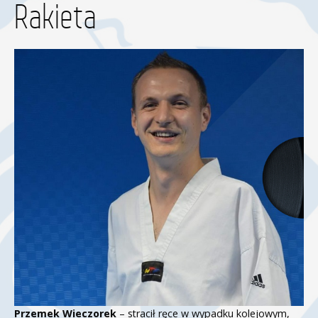
Rakieta
Przemek Wieczorek
– stracił ręce w wypadku kolejowym,