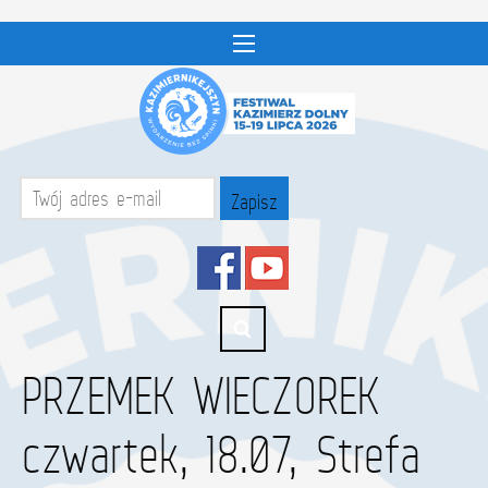
PRZEMEK WIECZOREK
czwartek, 18.07, Strefa