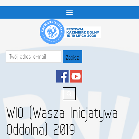
WIO (Wasza Inicjatywa
Oddolna) 2019